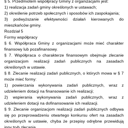
§ 5. Przedmiotem współpracy Gminy z organizacjami jest:
1) realizacja zadań gminy określonych w ustawach;
2) określenie potrzeb społecznych i sposobów ich zaspokajania;
3) podwyższanie efektywności działań kierowanych do
mieszkańców gminy.
Rozdział 5
Formy współpracy
§ 6. Współpraca Gminy z organizacjami może mieć charakter
finansowy lub pozafinansowy.
§ 7. Współpraca o charakterze finansowym obejmuje zlecanie
organizacjom realizacji zadań publicznych na zasadach
określonych w ustawie.
§ 8. Zlecanie realizacji zadań publicznych, o których mowa w § 7
może mieć formy:
1) powierzania wykonywania zadań publicznych, wraz z
udzieleniem dotacji na finansowanie ich realizacji;
2) wspierania wykonywania zadań publicznych, wraz z
udzieleniem dotacji na dofinansowanie ich realizacji.
§ 9. Zlecanie organizacjom realizacji zadań publicznych odbywa
się po przeprowadzeniu otwartego konkursu ofert na zasadach
określonych w ustawie, chyba że przepisy odrębne przewidują
inny tryb zlecania.