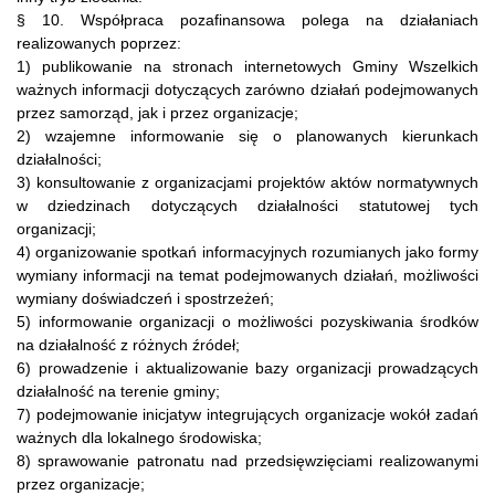
§ 10. Współpraca pozafinansowa polega na działaniach
realizowanych poprzez:
1) publikowanie na stronach internetowych Gminy Wszelkich
ważnych informacji dotyczących zarówno działań podejmowanych
przez samorząd, jak i przez organizacje;
2) wzajemne informowanie się o planowanych kierunkach
działalności;
3) konsultowanie z organizacjami projektów aktów normatywnych
w dziedzinach dotyczących działalności statutowej tych
organizacji;
4) organizowanie spotkań informacyjnych rozumianych jako formy
wymiany informacji na temat podejmowanych działań, możliwości
wymiany doświadczeń i spostrzeżeń;
5) informowanie organizacji o możliwości pozyskiwania środków
na działalność z różnych źródeł;
6) prowadzenie i aktualizowanie bazy organizacji prowadzących
działalność na terenie gminy;
7) podejmowanie inicjatyw integrujących organizacje wokół zadań
ważnych dla lokalnego środowiska;
8) sprawowanie patronatu nad przedsięwzięciami realizowanymi
przez organizacje;