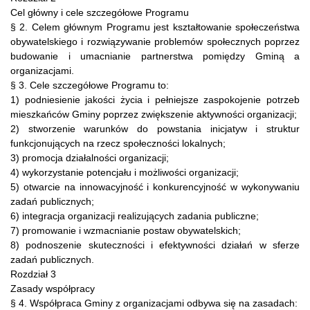
Cel główny i cele szczegółowe Programu
§ 2. Celem głównym Programu jest kształtowanie społeczeństwa
obywatelskiego i rozwiązywanie problemów społecznych poprzez
budowanie i umacnianie partnerstwa pomiędzy Gminą a
organizacjami.
§ 3. Cele szczegółowe Programu to:
1) podniesienie jakości życia i pełniejsze zaspokojenie potrzeb
mieszkańców Gminy poprzez zwiększenie aktywności organizacji;
2) stworzenie warunków do powstania inicjatyw i struktur
funkcjonujących na rzecz społeczności lokalnych;
3) promocja działalności organizacji;
4) wykorzystanie potencjału i możliwości organizacji;
5) otwarcie na innowacyjność i konkurencyjność w wykonywaniu
zadań publicznych;
6) integracja organizacji realizujących zadania publiczne;
7) promowanie i wzmacnianie postaw obywatelskich;
8) podnoszenie skuteczności i efektywności działań w sferze
zadań publicznych.
Rozdział 3
Zasady współpracy
§ 4. Współpraca Gminy z organizacjami odbywa się na zasadach: