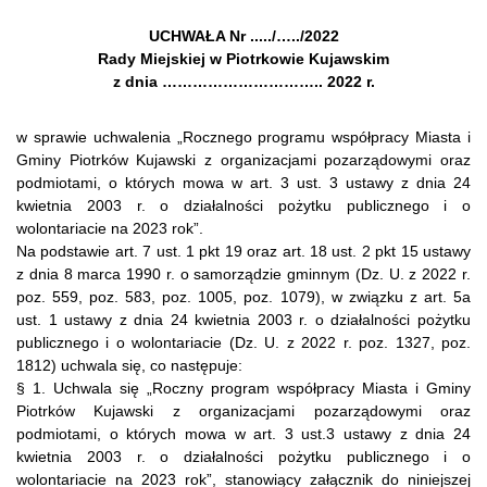
UCHWAŁA Nr ...../…../2022
Rady Miejskiej w Piotrkowie Kujawskim
z dnia ………………………….. 2022 r.
w sprawie uchwalenia „Rocznego programu współpracy Miasta i
Gminy Piotrków Kujawski z organizacjami pozarządowymi oraz
podmiotami, o których mowa w art. 3 ust. 3 ustawy z dnia 24
kwietnia 2003 r. o działalności pożytku publicznego i o
wolontariacie na 2023 rok”.
Na podstawie art. 7 ust. 1 pkt 19 oraz art. 18 ust. 2 pkt 15 ustawy
z dnia 8 marca 1990 r. o samorządzie gminnym (Dz. U. z 2022 r.
poz. 559, poz. 583, poz. 1005, poz. 1079), w związku z art. 5a
ust. 1 ustawy z dnia 24 kwietnia 2003 r. o działalności pożytku
publicznego i o wolontariacie (Dz. U. z 2022 r. poz. 1327, poz.
1812) uchwala się, co następuje:
§ 1. Uchwala się „Roczny program współpracy Miasta i Gminy
Piotrków Kujawski z organizacjami pozarządowymi oraz
podmiotami, o których mowa w art. 3 ust.3 ustawy z dnia 24
kwietnia 2003 r. o działalności pożytku publicznego i o
wolontariacie na 2023 rok”, stanowiący załącznik do niniejszej