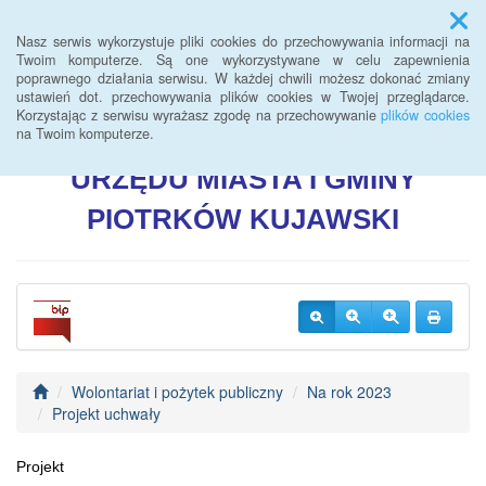
Menu
Nasz serwis wykorzystuje pliki cookies do przechowywania informacji na
Twoim komputerze. Są one wykorzystywane w celu zapewnienia
poprawnego działania serwisu. W każdej chwili możesz dokonać zmiany
BIULETYN INFORMACJI
ustawień dot. przechowywania plików cookies w Twojej przeglądarce.
Korzystając z serwisu wyrażasz zgodę na przechowywanie
plików cookies
PUBLICZNEJ
na Twoim komputerze.
URZĘDU
MIASTA I GMINY
PIOTRKÓW
KUJAWSKI
Wolontariat i pożytek publiczny
Na rok 2023
Projekt uchwały
Projekt