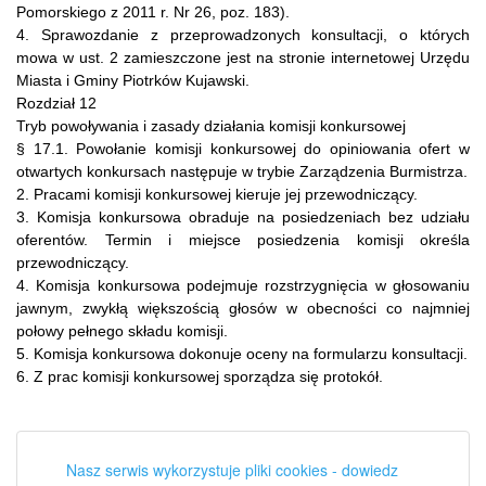
Pomorskiego z 2011 r. Nr 26, poz. 183).
4. Sprawozdanie z przeprowadzonych konsultacji, o których
mowa w ust. 2 zamieszczone jest na stronie internetowej Urzędu
Miasta i Gminy Piotrków Kujawski.
Rozdział 12
Tryb powoływania i zasady działania komisji konkursowej
§ 17.1. Powołanie komisji konkursowej do opiniowania ofert w
otwartych konkursach następuje w trybie Zarządzenia Burmistrza.
2. Pracami komisji konkursowej kieruje jej przewodniczący.
3. Komisja konkursowa obraduje na posiedzeniach bez udziału
oferentów. Termin i miejsce posiedzenia komisji określa
przewodniczący.
4. Komisja konkursowa podejmuje rozstrzygnięcia w głosowaniu
jawnym, zwykłą większością głosów w obecności co najmniej
połowy pełnego składu komisji.
5. Komisja konkursowa dokonuje oceny na formularzu konsultacji.
6. Z prac komisji konkursowej sporządza się protokół.
Nasz serwis wykorzystuje pliki cookies - dowiedz