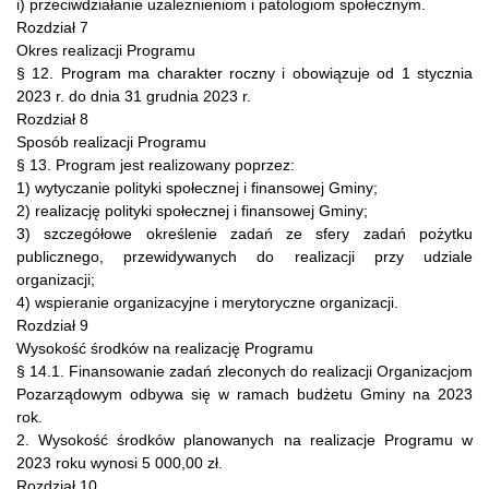
i) przeciwdziałanie uzależnieniom i patologiom społecznym.
Rozdział 7
Okres realizacji Programu
§ 12. Program ma charakter roczny i obowiązuje od 1 stycznia
2023 r. do dnia 31 grudnia 2023 r.
Rozdział 8
Sposób realizacji Programu
§ 13. Program jest realizowany poprzez:
1) wytyczanie polityki społecznej i finansowej Gminy;
2) realizację polityki społecznej i finansowej Gminy;
3) szczegółowe określenie zadań ze sfery zadań pożytku
publicznego, przewidywanych do realizacji przy udziale
organizacji;
4) wspieranie organizacyjne i merytoryczne organizacji.
Rozdział 9
Wysokość środków na realizację Programu
§ 14.1. Finansowanie zadań zleconych do realizacji Organizacjom
Pozarządowym odbywa się w ramach budżetu Gminy na 2023
rok.
2. Wysokość środków planowanych na realizacje Programu w
2023 roku wynosi 5 000,00 zł.
Rozdział 10