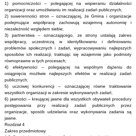
1) pomocniczości – polegającej na wspieraniu działalności
organizacji oraz umożliwianiu im realizacji zadań publicznych;
2) suwerenności stron – oznaczającej, że Gmina i organizacje
podejmujące współpracę zachowują wzajemną autonomię i
niezależność względem siebie;
3) partnerstwa – oznaczającego, ze strony ustalają zakres
współpracy, uczestniczą w identyfikowaniu i definiowaniu
problemów społecznych i zadań, wypracowywaniu najlepszych
sposobów ich realizacji, traktując się wzajemnie jako podmioty
równoprawne w tych procesach;
4) efektywności – polegającej na wspólnym dążeniu do
osiągnięcia możliwie najlepszych efektów w realizacji zadań
publicznych;
5) uczciwej konkurencji – oznaczającej równe traktowanie
wszystkich organizacji w zakresie wykonywanych zadań;
6) jawności – kreującej jawne dla wszystkich obywateli procedury
postępowania przy realizacji zadań publicznych przez
organizacje, sposób udzielania oraz wykonywania zadania są
jawne.
Rozdział 4
Zakres przedmiotowy