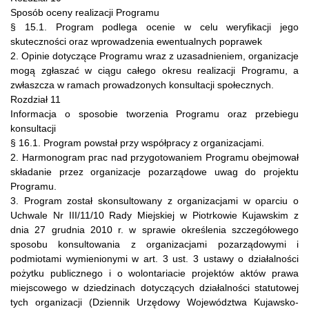
Sposób oceny realizacji Programu
§ 15.1. Program podlega ocenie w celu weryfikacji jego
skuteczności oraz wprowadzenia ewentualnych poprawek
2. Opinie dotyczące Programu wraz z uzasadnieniem, organizacje
mogą zgłaszać w ciągu całego okresu realizacji Programu, a
zwłaszcza w ramach prowadzonych konsultacji społecznych.
Rozdział 11
Informacja o sposobie tworzenia Programu oraz przebiegu
konsultacji
§ 16.1. Program powstał przy współpracy z organizacjami.
2. Harmonogram prac nad przygotowaniem Programu obejmował
składanie przez organizacje pozarządowe uwag do projektu
Programu.
3. Program został skonsultowany z organizacjami w oparciu o
Uchwale Nr III/11/10 Rady Miejskiej w Piotrkowie Kujawskim z
dnia 27 grudnia 2010 r. w sprawie określenia szczegółowego
sposobu konsultowania z organizacjami pozarządowymi i
podmiotami wymienionymi w art. 3 ust. 3 ustawy o działalności
pożytku publicznego i o wolontariacie projektów aktów prawa
miejscowego w dziedzinach dotyczących działalności statutowej
tych organizacji (Dziennik Urzędowy Województwa Kujawsko-