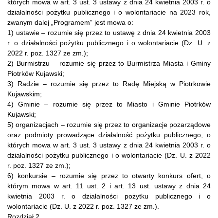
których mowa w art. 3 ust. 3 ustawy z dnia 24 kwietnia 2003 r. o
działalności pożytku publicznego i o wolontariacie na 2023 rok,
zwanym dalej „Programem” jest mowa o:
1) ustawie – rozumie się przez to ustawę z dnia 24 kwietnia 2003
r. o działalności pożytku publicznego i o wolontariacie (Dz. U. z
2022 r. poz. 1327 ze zm.);
2) Burmistrzu – rozumie się przez to Burmistrza Miasta i Gminy
Piotrków Kujawski;
3) Radzie – rozumie się przez to Radę Miejską w Piotrkowie
Kujawskim;
4) Gminie – rozumie się przez to Miasto i Gminie Piotrków
Kujawski;
5) organizacjach – rozumie się przez to organizacje pozarządowe
oraz podmioty prowadzące działalność pożytku publicznego, o
których mowa w art. 3 ust. 3 ustawy z dnia 24 kwietnia 2003 r. o
działalności pożytku publicznego i o wolontariacie (Dz. U. z 2022
r. poz. 1327 ze zm.);
6) konkursie – rozumie się przez to otwarty konkurs ofert, o
którym mowa w art. 11 ust. 2 i art. 13 ust. ustawy z dnia 24
kwietnia 2003 r. o działalności pożytku publicznego i o
wolontariacie (Dz. U. z 2022 r. poz. 1327 ze zm.).
Rozdział 2