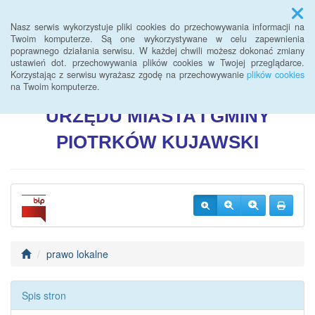
Menu
Nasz serwis wykorzystuje pliki cookies do przechowywania informacji na
Twoim komputerze. Są one wykorzystywane w celu zapewnienia
poprawnego działania serwisu. W każdej chwili możesz dokonać zmiany
BIULETYN INFORMACJI
ustawień dot. przechowywania plików cookies w Twojej przeglądarce.
Korzystając z serwisu wyrażasz zgodę na przechowywanie
plików cookies
PUBLICZNEJ
na Twoim komputerze.
URZĘDU
MIASTA I GMINY
PIOTRKÓW
KUJAWSKI
prawo lokalne
Spis stron