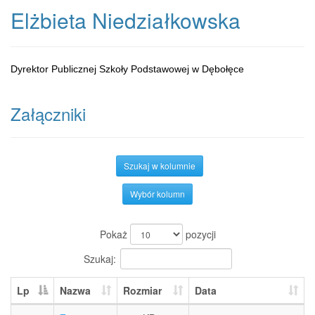
Elżbieta Niedziałkowska
Dyrektor Publicznej Szkoły Podstawowej w Dębołęce
Załączniki
Szukaj w kolumnie
Wybór kolumn
Pokaż
pozycji
Szukaj:
Lp
Nazwa
Rozmiar
Data