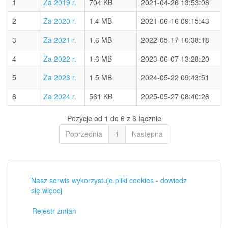
1
Za 2019 r.
704 KB
2021-04-26 13:53:08
2
Za 2020 r.
1.4 MB
2021-06-16 09:15:43
3
Za 2021 r.
1.6 MB
2022-05-17 10:38:18
4
Za 2022 r.
1.6 MB
2023-06-07 13:28:20
5
Za 2023 r.
1.5 MB
2024-05-22 09:43:51
6
Za 2024 r.
561 KB
2025-05-27 08:40:26
Pozycje od 1 do 6 z 6 łącznie
Poprzednia
1
Następna
Nasz serwis wykorzystuje pliki cookies - dowiedz
się więcej
Rejestr zmian