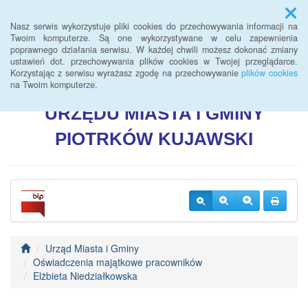
Menu
Nasz serwis wykorzystuje pliki cookies do przechowywania informacji na
Twoim komputerze. Są one wykorzystywane w celu zapewnienia
poprawnego działania serwisu. W każdej chwili możesz dokonać zmiany
BIULETYN INFORMACJI
ustawień dot. przechowywania plików cookies w Twojej przeglądarce.
Korzystając z serwisu wyrażasz zgodę na przechowywanie
plików cookies
PUBLICZNEJ
na Twoim komputerze.
URZĘDU
MIASTA I GMINY
PIOTRKÓW
KUJAWSKI
Urząd Miasta i Gminy
Oświadczenia majątkowe pracowników
Elżbieta Niedziałkowska