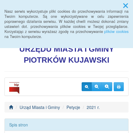
Menu
Nasz serwis wykorzystuje pliki cookies do przechowywania informacji na
Twoim komputerze. Są one wykorzystywane w celu zapewnienia
poprawnego działania serwisu. W każdej chwili możesz dokonać zmiany
BIULETYN INFORMACJI
ustawień dot. przechowywania plików cookies w Twojej przeglądarce.
Korzystając z serwisu wyrażasz zgodę na przechowywanie
plików cookies
PUBLICZNEJ
na Twoim komputerze.
URZĘDU
MIASTA I GMINY
PIOTRKÓW
KUJAWSKI
Urząd Miasta i Gminy
Petycje
2021 r.
Spis stron