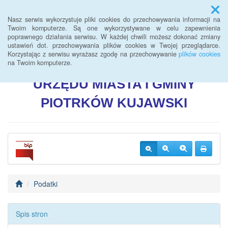
Menu
Nasz serwis wykorzystuje pliki cookies do przechowywania informacji na
Twoim komputerze. Są one wykorzystywane w celu zapewnienia
poprawnego działania serwisu. W każdej chwili możesz dokonać zmiany
BIULETYN INFORMACJI
ustawień dot. przechowywania plików cookies w Twojej przeglądarce.
Korzystając z serwisu wyrażasz zgodę na przechowywanie
plików cookies
PUBLICZNEJ
na Twoim komputerze.
URZĘDU
MIASTA I GMINY
PIOTRKÓW
KUJAWSKI
Podatki
Spis stron