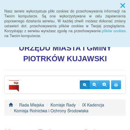
Menu
Nasz serwis wykorzystuje pliki cookies do przechowywania informacji na
Twoim komputerze. Są one wykorzystywane w celu zapewnienia
poprawnego działania serwisu. W każdej chwili możesz dokonać zmiany
BIULETYN INFORMACJI
ustawień dot. przechowywania plików cookies w Twojej przeglądarce.
Korzystając z serwisu wyrażasz zgodę na przechowywanie
plików cookies
PUBLICZNEJ
na Twoim komputerze.
URZĘDU
MIASTA I GMINY
PIOTRKÓW
KUJAWSKI
Rada Miejska
Komisje Rady
IX Kadencja
Komisja Rolnictwa i Ochrony Środowiska