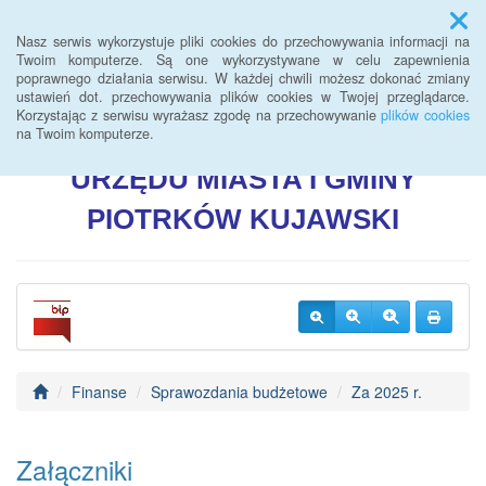
Menu
Nasz serwis wykorzystuje pliki cookies do przechowywania informacji na
Twoim komputerze. Są one wykorzystywane w celu zapewnienia
poprawnego działania serwisu. W każdej chwili możesz dokonać zmiany
BIULETYN INFORMACJI
ustawień dot. przechowywania plików cookies w Twojej przeglądarce.
Korzystając z serwisu wyrażasz zgodę na przechowywanie
plików cookies
PUBLICZNEJ
na Twoim komputerze.
URZĘDU
MIASTA I GMINY
PIOTRKÓW
KUJAWSKI
Finanse
Sprawozdania budżetowe
Za 2025 r.
Załączniki