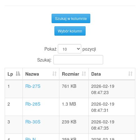
Szukaj w kolumnie
Wybór kolumn
Pokaż
pozycji
Szukaj:
Lp
Nazwa
Rozmiar
Data
1
Rb-27S
761 KB
2026-02-19
08:47:23
2
Rb-28S
1.3 MB
2026-02-19
08:47:31
3
Rb-30S
239 KB
2026-02-19
08:47:35
4
Rb-N
259 KB
2026-02-19