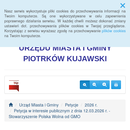
Menu
Nasz serwis wykorzystuje pliki cookies do przechowywania informacji na
Twoim komputerze. Są one wykorzystywane w celu zapewnienia
poprawnego działania serwisu. W każdej chwili możesz dokonać zmiany
BIULETYN INFORMACJI
ustawień dot. przechowywania plików cookies w Twojej przeglądarce.
Korzystając z serwisu wyrażasz zgodę na przechowywanie
plików cookies
PUBLICZNEJ
na Twoim komputerze.
URZĘDU
MIASTA I GMINY
PIOTRKÓW
KUJAWSKI
Urząd Miasta i Gminy
Petycje
2026 r.
Petycja w interesie publicznym z dnia 12.03.2026 r. -
Stowarzyszenie Polska Wolna od GMO