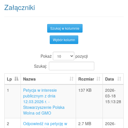
Załączniki
Szukaj w kolumnie
Wybór kolumn
Pokaż
pozycji
Szukaj:
Lp
Nazwa
Rozmiar
Data
1
Petycja w interesie
137 KB
2026-
publicznym z dnia
03-18
12.03.2026 r. -
15:13:28
Stowarzyszenie Polska
Wolna od GMO
2
Odpowiedź na petycję w
2.7 MB
2026-