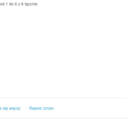
od 1 do 6 z 6 łącznie
z się więcej
Rejestr zmian