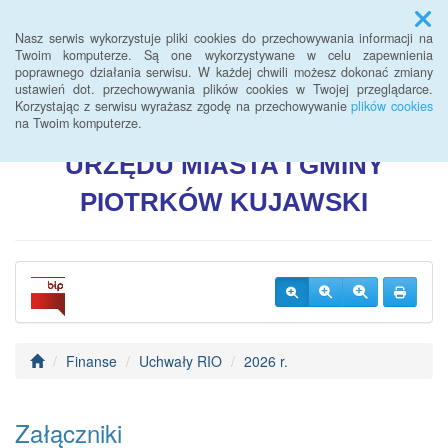
Menu
Nasz serwis wykorzystuje pliki cookies do przechowywania informacji na
Twoim komputerze. Są one wykorzystywane w celu zapewnienia
poprawnego działania serwisu. W każdej chwili możesz dokonać zmiany
BIULETYN INFORMACJI
ustawień dot. przechowywania plików cookies w Twojej przeglądarce.
Korzystając z serwisu wyrażasz zgodę na przechowywanie
plików cookies
PUBLICZNEJ
na Twoim komputerze.
URZĘDU
MIASTA I GMINY
PIOTRKÓW
KUJAWSKI
Finanse
Uchwały RIO
2026 r.
Załączniki