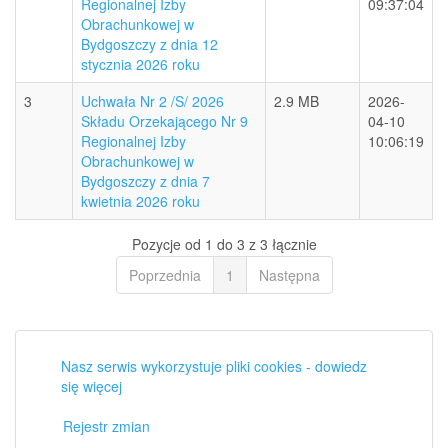
Regionalnej Izby
09:37:04
Obrachunkowej w
Bydgoszczy z dnia 12
stycznia 2026 roku
3
Uchwała Nr 2 /S/ 2026
2.9 MB
2026-
Składu Orzekającego Nr 9
04-10
Regionalnej Izby
10:06:19
Obrachunkowej w
Bydgoszczy z dnia 7
kwietnia 2026 roku
Pozycje od 1 do 3 z 3 łącznie
Poprzednia
1
Następna
Nasz serwis wykorzystuje pliki cookies - dowiedz
się więcej
Rejestr zmian