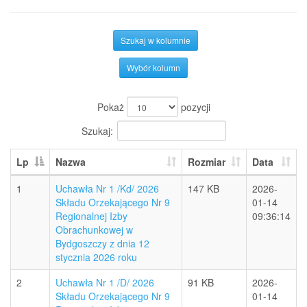
Szukaj w kolumnie
Wybór kolumn
Pokaż
pozycji
Szukaj:
Lp
Nazwa
Rozmiar
Data
1
Uchawła Nr 1 /Kd/ 2026
147 KB
2026-
Składu Orzekającego Nr 9
01-14
Regionalnej Izby
09:36:14
Obrachunkowej w
Bydgoszczy z dnia 12
stycznia 2026 roku
2
Uchawła Nr 1 /D/ 2026
91 KB
2026-
Składu Orzekającego Nr 9
01-14