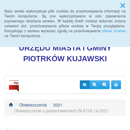
Menu
Nasz serwis wykorzystuje pliki cookies do przechowywania informacji na
Twoim komputerze. Są one wykorzystywane w celu zapewnienia
poprawnego działania serwisu. W każdej chwili możesz dokonać zmiany
BIULETYN INFORMACJI
ustawień dot. przechowywania plików cookies w Twojej przeglądarce.
Korzystając z serwisu wyrażasz zgodę na przechowywanie
plików cookies
PUBLICZNEJ
na Twoim komputerze.
URZĘDU
MIASTA I GMINY
PIOTRKÓW
KUJAWSKI
Obwieszczenia
2021
Obwieszczenie o postanowieniach BI.6733.14.2021