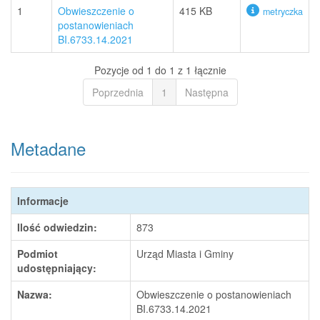
1
Obwieszczenie o
415 KB
metryczka
postanowieniach
BI.6733.14.2021
Pozycje od 1 do 1 z 1 łącznie
Poprzednia
1
Następna
Metadane
Informacje
Ilość odwiedzin:
873
Podmiot
Urząd Miasta i Gminy
udostępniający:
Nazwa:
Obwieszczenie o postanowieniach
BI.6733.14.2021