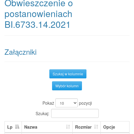
Obwieszczenie o
postanowieniach
BI.6733.14.2021
Załączniki
Szukaj w kolumnie
Wybór kolumn
Pokaż
pozycji
Szukaj:
Lp
Nazwa
Rozmiar
Opcje