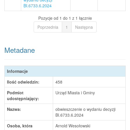
BI.6733.6.2024
Pozycje od 1 do 1 z 1 łącznie
Poprzednia
1
Następna
Metadane
Informacje
Ilość odwiedzin:
458
Podmiot
Urząd Miasta i Gminy
udostępniający:
Nazwa:
obwieszczenie o wydaniu decyzji
BI.6733.6.2024
Osoba, która
Arnold Wesołowski