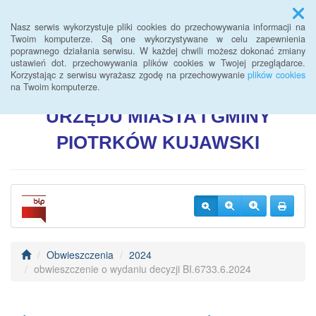
Menu
Nasz serwis wykorzystuje pliki cookies do przechowywania informacji na
Twoim komputerze. Są one wykorzystywane w celu zapewnienia
poprawnego działania serwisu. W każdej chwili możesz dokonać zmiany
BIULETYN INFORMACJI
ustawień dot. przechowywania plików cookies w Twojej przeglądarce.
Korzystając z serwisu wyrażasz zgodę na przechowywanie
plików cookies
PUBLICZNEJ
na Twoim komputerze.
URZĘDU
MIASTA I GMINY
PIOTRKÓW
KUJAWSKI
Obwieszczenia
2024
obwieszczenie o wydaniu decyzji BI.6733.6.2024