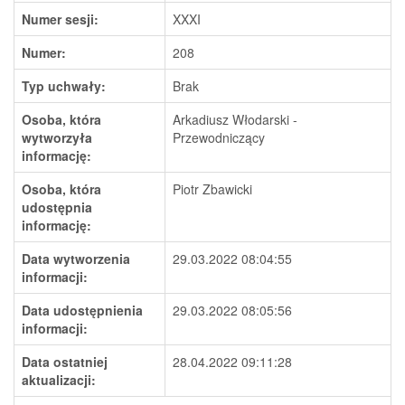
Numer sesji:
XXXI
Numer:
208
Typ uchwały:
Brak
Osoba, która
Arkadiusz Włodarski -
wytworzyła
Przewodniczący
informację:
Osoba, która
Piotr Zbawicki
udostępnia
informację:
Data wytworzenia
29.03.2022 08:04:55
informacji:
Data udostępnienia
29.03.2022 08:05:56
informacji:
Data ostatniej
28.04.2022 09:11:28
aktualizacji: