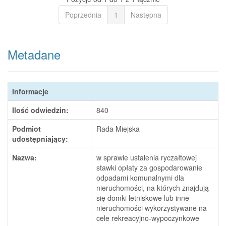
Poprzednia
1
Następna
Metadane
Informacje
Ilość odwiedzin:
840
Podmiot
Rada Miejska
udostępniający:
Nazwa:
w sprawie ustalenia ryczałtowej
stawki opłaty za gospodarowanie
odpadami komunalnymi dla
nieruchomości, na których znajdują
się domki letniskowe lub inne
nieruchomości wykorzystywane na
cele rekreacyjno-wypoczynkowe