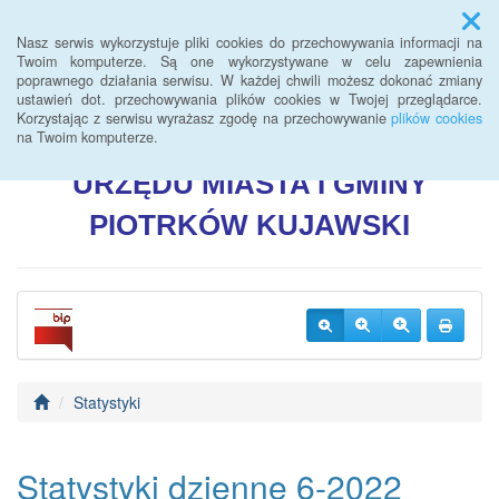
Menu
Nasz serwis wykorzystuje pliki cookies do przechowywania informacji na
Twoim komputerze. Są one wykorzystywane w celu zapewnienia
poprawnego działania serwisu. W każdej chwili możesz dokonać zmiany
BIULETYN INFORMACJI
ustawień dot. przechowywania plików cookies w Twojej przeglądarce.
Korzystając z serwisu wyrażasz zgodę na przechowywanie
plików cookies
PUBLICZNEJ
na Twoim komputerze.
URZĘDU
MIASTA I GMINY
PIOTRKÓW
KUJAWSKI
Statystyki
Statystyki dzienne 6-2022