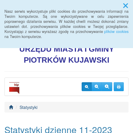
Menu
Nasz serwis wykorzystuje pliki cookies do przechowywania informacji na
Twoim komputerze. Są one wykorzystywane w celu zapewnienia
poprawnego działania serwisu. W każdej chwili możesz dokonać zmiany
BIULETYN INFORMACJI
ustawień dot. przechowywania plików cookies w Twojej przeglądarce.
Korzystając z serwisu wyrażasz zgodę na przechowywanie
plików cookies
PUBLICZNEJ
na Twoim komputerze.
URZĘDU
MIASTA I GMINY
PIOTRKÓW
KUJAWSKI
Statystyki
Statystyki dzienne 11-2023