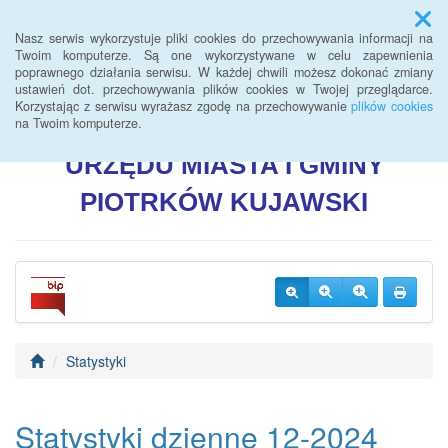
Menu
Nasz serwis wykorzystuje pliki cookies do przechowywania informacji na
Twoim komputerze. Są one wykorzystywane w celu zapewnienia
poprawnego działania serwisu. W każdej chwili możesz dokonać zmiany
BIULETYN INFORMACJI
ustawień dot. przechowywania plików cookies w Twojej przeglądarce.
Korzystając z serwisu wyrażasz zgodę na przechowywanie
plików cookies
PUBLICZNEJ
na Twoim komputerze.
URZĘDU
MIASTA I GMINY
PIOTRKÓW
KUJAWSKI
Statystyki
Statystyki dzienne 12-2024