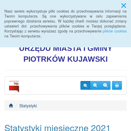
Menu
Nasz serwis wykorzystuje pliki cookies do przechowywania informacji na
Twoim komputerze. Są one wykorzystywane w celu zapewnienia
poprawnego działania serwisu. W każdej chwili możesz dokonać zmiany
BIULETYN INFORMACJI
ustawień dot. przechowywania plików cookies w Twojej przeglądarce.
Korzystając z serwisu wyrażasz zgodę na przechowywanie
plików cookies
PUBLICZNEJ
na Twoim komputerze.
URZĘDU
MIASTA I GMINY
PIOTRKÓW
KUJAWSKI
Statystyki
Statystyki miesięczne 2021